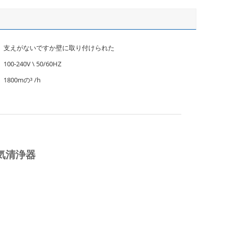
支えがないですか壁に取り付けられた
100-240V \ 50/60HZ
1800mの³ /h
気清浄器