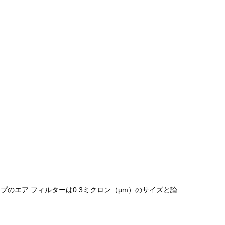
のエア フィルターは0.3ミクロン（µm）のサイズと論