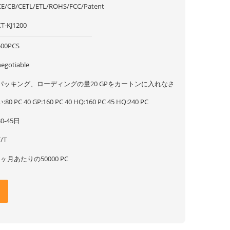
CE/CB/CETL/ETL/ROHS/FCC/Patent
XT-KJ1200
500PCS
negotiable
パッキング、ローディングの量20 GPをカートンに入れなさ
い:80 PC 40 GP:160 PC 40 HQ:160 PC 45 HQ:240 PC
30-45日
T/T
1ヶ月あたりの50000 PC