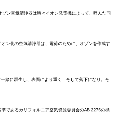
オゾン空気清浄器は時々イオン発電機によって、呼んだ同
。イオン化の空気清浄器は、電荷のために、オゾンを作成す
は一緒に群生し、表面により重く、そして落下になり。そ
の基準であるカリフォルニア空気資源委員会のAB 2276の標