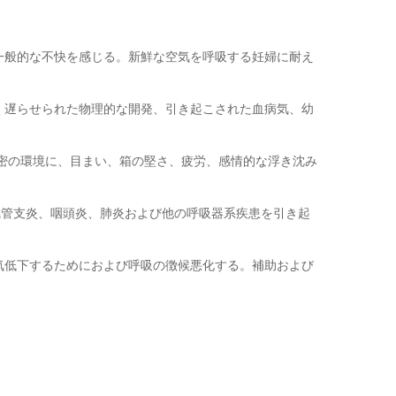
一般的な不快を感じる。新鮮な空気を呼吸する妊婦に耐え
く遅らせられた物理的な開発、引き起こされた血病気、幼
気密の環境に、目まい、箱の堅さ、疲労、感情的な浮き沈み
。
気管支炎、咽頭炎、肺炎および他の呼吸器系疾患を引き起
気低下するためにおよび呼吸の徴候悪化する。補助および