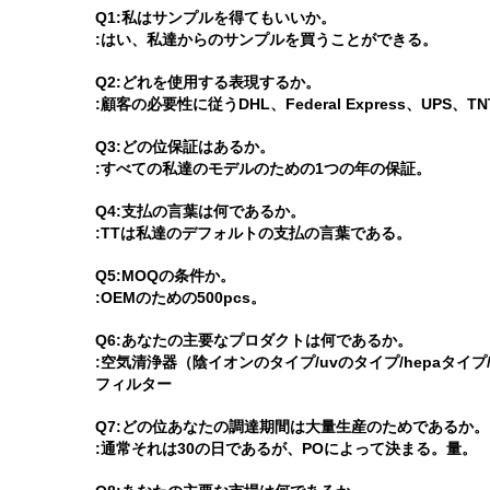
Q1:私はサンプルを得てもいいか。
:はい、私達からのサンプルを買うことができる。
Q2:どれを使用する表現するか。
:顧客の必要性に従うDHL、Federal Express、UPS、T
Q3:どの位保証はあるか。
:すべての私達のモデルのための1つの年の保証。
Q4:支払の言葉は何であるか。
:TTは私達のデフォルトの支払の言葉である。
Q5:MOQの条件か。
:OEMのための500pcs。
Q6:あなたの主要なプロダクトは何であるか。
:空気清浄器（陰イオンのタイプ/uvのタイプ/hepaタイプ
フィルター
Q7:どの位あなたの調達期間は大量生産のためであるか。
:通常それは30の日であるが、POによって決まる。量。