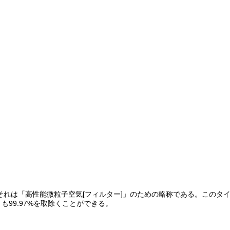
れは「高性能微粒子空気[フィルター]」のための略称である。このタイプ
99.97%を取除くことができる。