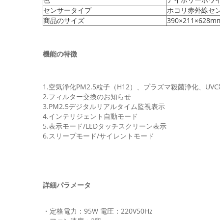
センサータイプ
ホコリ赤外線セ
商品のサイズ
390×211×628m
機能の特徴
1.空気浄化PM2.5粒子（H12）、プラズマ殺菌浄化、UVC
2.フィルター交換のお知らせ
3.PM2.5デジタルリアルタイム監視表示
4.インテリジェント自動モード
5.表示モード/LEDタッチスクリーン表示
6.スリープモード/サイレントモード
詳細パラメータ
・定格電力：95W 電圧：220V50Hz