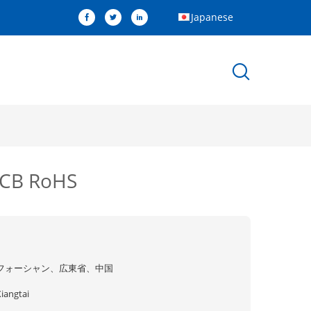
Japanese
 RoHS
フォーシャン、広東省、中国
iangtai