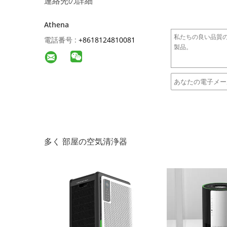
連絡先の詳細
Athena
電話番号 :
+8618124810081
多く 部屋の空気清浄器