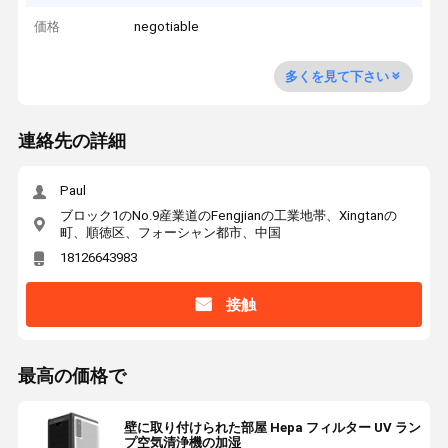
価格
negotiable
多くを見て下さい
連絡先の詳細
Paul
ブロック1のNo.9産業道のFengjianの工業地帯、Xingtanの
町、順徳区、フォーシャン都市、中国
18126643983
接触
最高の価格で
壁に取り付けられた部屋 Hepa フィルター UV ラン
プ空気清浄機の加湿