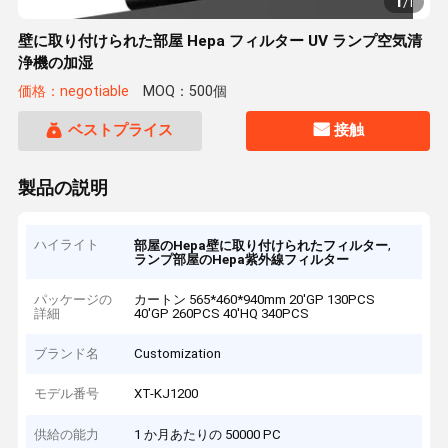
1
/
1
壁に取り付けられた部屋 Hepa フィルター UV ランプ空気清
浄機の加湿
価格：negotiable
MOQ：500個
ベストプライス
接触
製品の説明
ハイライト
,
部屋のHepa壁に取り付けられたフィルター
ランプ部屋のHepa紫外線フィルター
パッケージの
カートン 565*460*940mm 20'GP 130PCS
詳細
40'GP 260PCS 40'HQ 340PCS
ブランド名
Customization
モデル番号
XT-KJ1200
供給の能力
1 か月あたりの 50000 PC