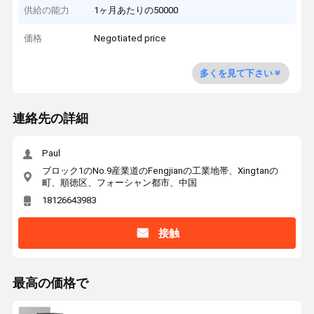
供給の能力
1ヶ月あたりの50000
価格
Negotiated price
多くを見て下さい
連絡先の詳細
Paul
ブロック1のNo.9産業道のFengjianの工業地帯、Xingtanの
町、順徳区、フォーシャン都市、中国
18126643983
接触
最高の価格で