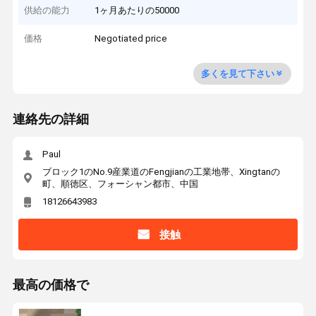
供給の能力
1ヶ月あたりの50000
価格
Negotiated price
多くを見て下さい
連絡先の詳細
Paul
ブロック1のNo.9産業道のFengjianの工業地帯、Xingtanの
町、順徳区、フォーシャン都市、中国
18126643983
接触
最高の価格で