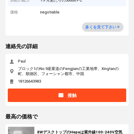
供給の能力
1ヶ月あたりの50000 PC
価格
negotiable
多くを見て下さい
連絡先の詳細
Paul
ブロック1のNo.9産業道のFengjianの工業地帯、Xingtanの
町、順徳区、フォーシャン都市、中国
18126643983
接触
最高の価格で
8WデスクトップのHepaは紫外線100-240V空気