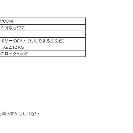
/ODM
く健康な空気
帯
ボリーの白い（利用できる注文色）
 KG/2.12 KG
のロック+連結
質を減らすかもしれない