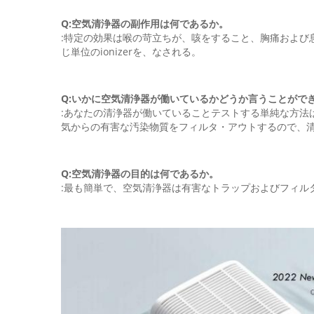
Q:空気清浄器の副作用は何であるか。
:特定の効果は喉の苛立ちが、咳をすること、胸痛および
じ単位のionizerを、なされる。
Q:いかに空気清浄器が働いているかどうか言うことがで
:あなたの清浄器が働いていることテストする単純な方法
気からの有害な汚染物質をフィルタ・アウトするので、清
Q:空気清浄器の目的は何であるか。
:最も簡単で、空気清浄器は有害なトラップおよびフィル