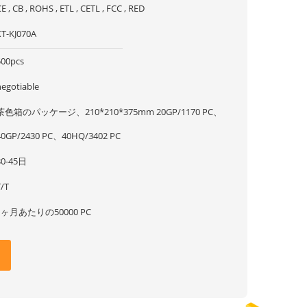
E , CB , ROHS , ETL , CETL , FCC , RED
XT-KJ070A
500pcs
negotiable
茶色箱のパッケージ、210*210*375mm 20GP/1170 PC、
40GP/2430 PC、40HQ/3402 PC
30-45日
T/T
1ヶ月あたりの50000 PC