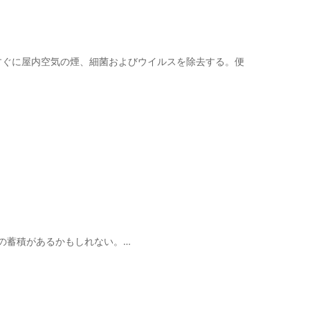
すぐに屋内空気の煙、細菌およびウイルスを除去する。便
。
子の蓄積があるかもしれない。…