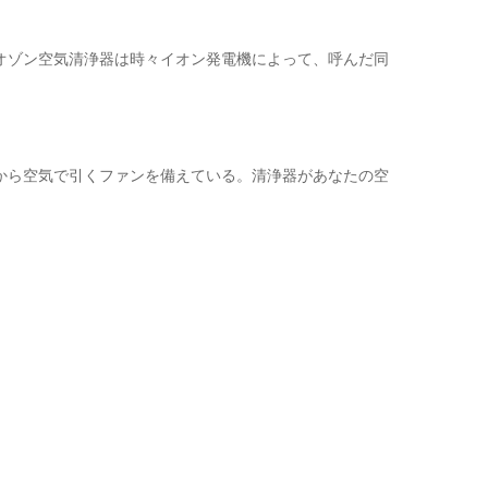
オゾン空気清浄器は時々イオン発電機によって、呼んだ同
から空気で引くファンを備えている。清浄器があなたの空