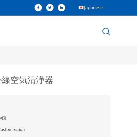
Japanese
外線空気清浄器
中国
Customization