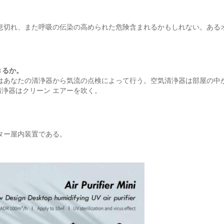
息切れ、また呼吸の伝染の高められた危険含まれるかもしれない。ある
きるか。
はあなたの清浄器から気流の点検によって行う。空気清浄器は部屋の中
浄器はクリーン エアーを吹く。
ター屋内装置である。