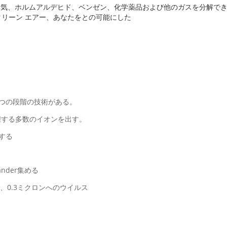
、臭気、ホルムアルデヒド、ベンゼン、化学薬品および他のガスを分解で
リーン エアー、あなたをとの可能にした
つの段階の技術がある。
破壊する多数のイオンを出す。
壊する
nder集める
、0.3ミクロンへのウイルス