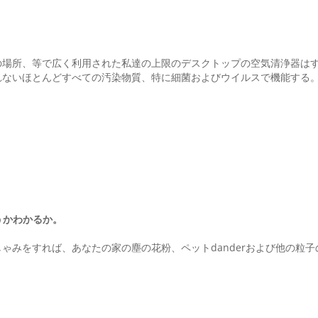
の場所、等で広く利用された私達の上限のデスクトップの空気清浄器は
れないほとんどすべての汚染物質、特に細菌およびウイルスで機能する
うかわかるか。
ゃみをすれば、あなたの家の塵の花粉、ペットdanderおよび他の粒