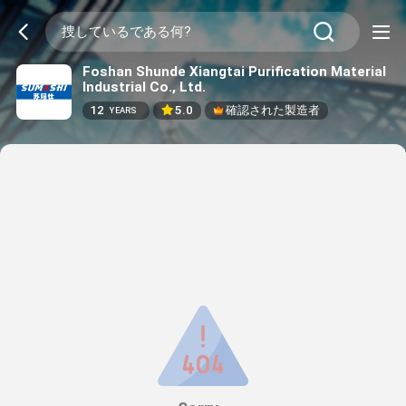
Foshan Shunde Xiangtai Purification Material
Industrial Co., Ltd.
12
5.0
確認された製造者
YEARS