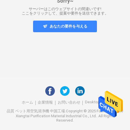
Sorry~
サーバーはこのウェブサイトの間違いです!
ここをクリックして、提案や要件を送信できます。
あなたの要件を与える
Desktop Site
ホーム
企業情報
お問い合わせ
品質
ペット用空気清浄機
中国工場.Copyright © 2025 Foshan Shunde
Xiangtai Purification Material Industrial Co., Ltd.. All Rights
Reserved.