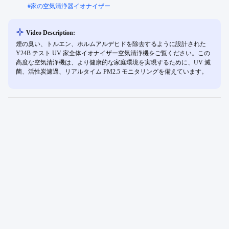
#
家の空気清浄器イオナイザー
Video Description:
煙の臭い、トルエン、ホルムアルデヒドを除去するように設計された
Y24B テスト UV 家全体イオナイザー空気清浄機をご覧ください。この
高度な空気清浄機は、より健康的な家庭環境を実現するために、UV 滅
菌、活性炭濾過、リアルタイム PM2.5 モニタリングを備えています。