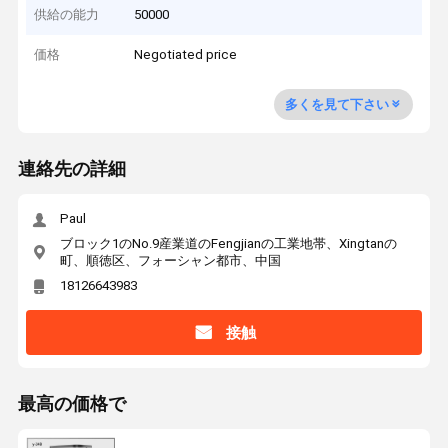
供給の能力
50000
価格
Negotiated price
多くを見て下さい
連絡先の詳細
Paul
ブロック1のNo.9産業道のFengjianの工業地帯、Xingtanの
町、順徳区、フォーシャン都市、中国
18126643983
接触
最高の価格で