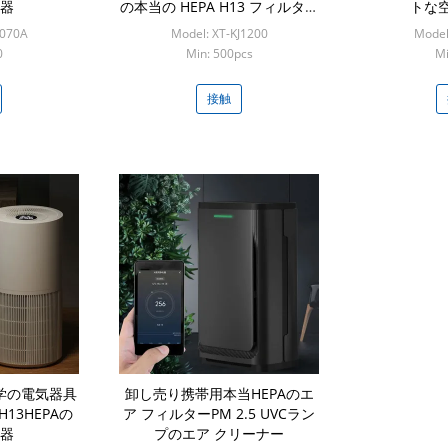
器
の本当の HEPA H13 フィルター
トな
を取除きます
J070A
Model: XT-KJ1200
Model
0
Min: 500pcs
Mi
接触
学の電気器具
卸し売り携帯用本当HEPAのエ
13HEPAの
ア フィルターPM 2.5 UVCラン
器
プのエア クリーナー