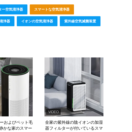
ルター空気清浄器
スマートな空気清浄器
清浄器
イオンの空気清浄器
紫外線空気滅菌装置
ギーおよびペット毛
全家の紫外線の陰イオンの加湿
静かな家のスマー
器フィルターが付いているスマ