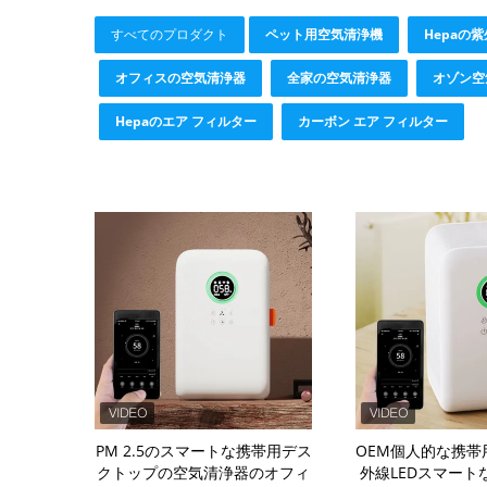
すべてのプロダクト
ペット用空気清浄機
Hepaの
オフィスの空気清浄器
全家の空気清浄器
オゾン空
Hepaのエア フィルター
カーボン エア フィルター
PM 2.5のスマートな携帯用デス
OEM個人的な携帯
クトップの空気清浄器のオフィ
外線LEDスマートな