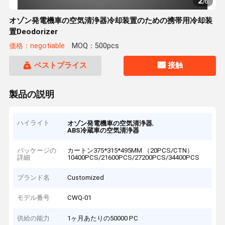
2
/
6
オゾン発電機車の空気清浄器冷却装置のための携帯用冷却装
置Deodorizer
価格：negotiable
MOQ：500pcs
ベストプライス
接触
製品の説明
ハイライト
,
オゾン発電機車の空気清浄器
ABS冷蔵車の空気清浄器
パッケージの
カートン375*315*495MM （20PCS/CTN）
詳細
10400PCS/21600PCS/27200PCS/34400PCS
ブランド名
Customized
モデル番号
CWQ-01
供給の能力
1ヶ月あたりの50000 PC