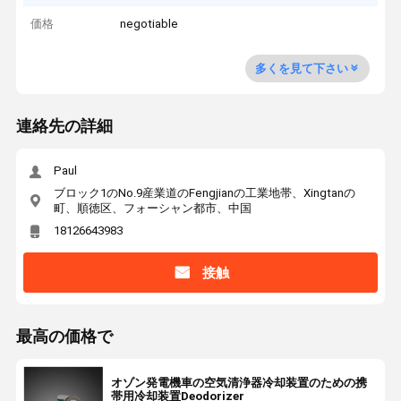
価格
negotiable
多くを見て下さい
連絡先の詳細
Paul
ブロック1のNo.9産業道のFengjianの工業地帯、Xingtanの
町、順徳区、フォーシャン都市、中国
18126643983
接触
最高の価格で
オゾン発電機車の空気清浄器冷却装置のための携
帯用冷却装置Deodorizer