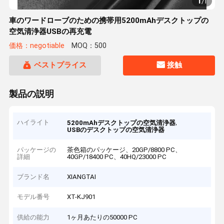
1
/
1
車のワードローブのための携帯用5200mAhデスクトップの
空気清浄器USBの再充電
価格：negotiable
MOQ：500
ベストプライス
接触
製品の説明
ハイライト
,
5200mAhデスクトップの空気清浄器
USBのデスクトップの空気清浄器
パッケージの
茶色箱のパッケージ、20GP/8800 PC、
詳細
40GP/18400 PC、40HQ/23000 PC
ブランド名
XIANGTAI
モデル番号
XT-KJ901
供給の能力
1ヶ月あたりの50000 PC