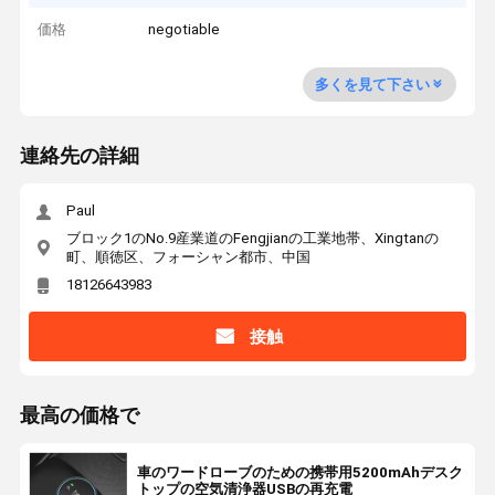
価格
negotiable
多くを見て下さい
連絡先の詳細
Paul
ブロック1のNo.9産業道のFengjianの工業地帯、Xingtanの
町、順徳区、フォーシャン都市、中国
18126643983
接触
最高の価格で
車のワードローブのための携帯用5200mAhデスク
トップの空気清浄器USBの再充電