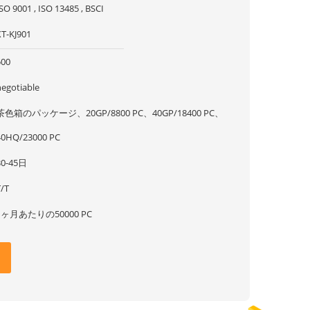
SO 9001 , ISO 13485 , BSCI
XT-KJ901
500
negotiable
茶色箱のパッケージ、20GP/8800 PC、40GP/18400 PC、
40HQ/23000 PC
30-45日
T/T
1ヶ月あたりの50000 PC