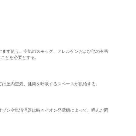
すます使う。空気のスモッグ、アレルゲンおよび他の有害
ることを必要とする。
っては屋内空気、健康を呼吸するスペースが供給する。
オゾン空気清浄器は時々イオン発電機によって、呼んだ同