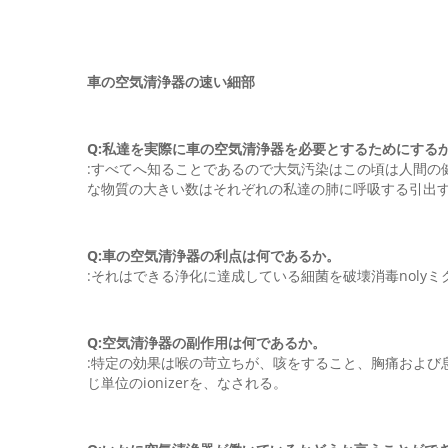
車の空気清浄器の速い細部
Q:私達を実際に車の空気清浄器を必要とするためにする
:すべてへ知ることであるので大気汚染はこの頃は人間の
な物質の大きい数はそれぞれの私達の肺に呼吸する引出
Q:車の空気清浄器の利点は何であるか。
:それはできる浄化に達成している細菌を破壊消毒nol
Q:空気清浄器の副作用は何であるか。
:特定の効果は喉の苛立ちが、咳をすること、胸痛および
じ単位のionizerを、なされる。