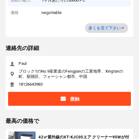
供給の能力
1ヶ月あたりの50000 PC
価格
negotiable
多くを見て下さい
連絡先の詳細
Paul
ブロック1のNo.9産業道のFengjianの工業地帯、Xingtanの
町、順徳区、フォーシャン都市、中国
18126643983
接触
最高の価格で
42㎡紫外線のXT-KJC05エア クリーナー95Wが付