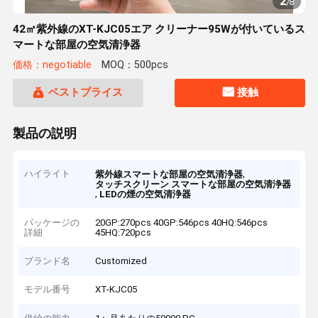
2
/
8
42㎡紫外線のXT-KJC05エア クリーナー95Wが付いているス
マートな部屋の空気清浄器
価格：negotiable
MOQ：500pcs
ベストプライス
接触
製品の説明
ハイライト
,
紫外線スマートな部屋の空気清浄器
タッチスクリーン スマートな部屋の空気清浄器
,
LEDの煙の空気清浄器
パッケージの
20GP:270pcs 40GP:546pcs 40HQ:546pcs
詳細
45HQ:720pcs
ブランド名
Customized
モデル番号
XT-KJC05