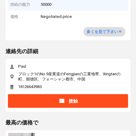
供給の能力
50000
価格
Negotiated price
多くを見て下さい
連絡先の詳細
Paul
ブロック1のNo.9産業道のFengjianの工業地帯、Xingtanの
町、順徳区、フォーシャン都市、中国
18126643983
接触
最高の価格で